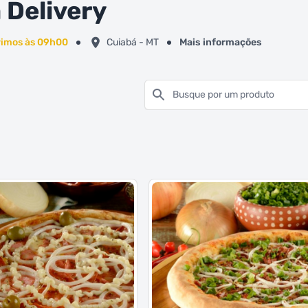
a Delivery
imos às 09h00
Cuiabá - MT
Mais informações
Busque por um produto