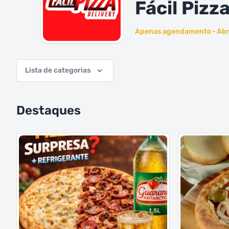
Fácil Pizz
Apenas agendamento • Abr
Lista de categorias
Destaques